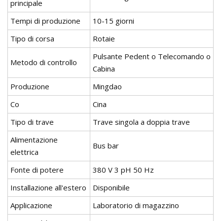
principale
Tempi di produzione
10-15 giorni
Tipo di corsa
Rotaie
Pulsante Pedent o Telecomando o
Metodo di controllo
Cabina
Produzione
Mingdao
Co
Cina
Tipo di trave
Trave singola a doppia trave
Alimentazione
Bus bar
elettrica
Fonte di potere
380 V 3 pH 50 Hz
Installazione all'estero
Disponibile
Applicazione
Laboratorio di magazzino