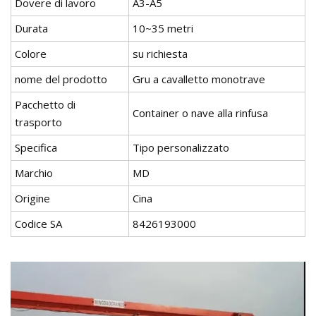
Dovere di lavoro
A3-A5
Durata
10~35 metri
Colore
su richiesta
nome del prodotto
Gru a cavalletto monotrave
Pacchetto di
Container o nave alla rinfusa
trasporto
Specifica
Tipo personalizzato
Marchio
MD
Origine
Cina
Codice SA
8426193000