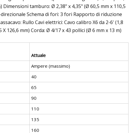
m) Dimensioni tamburo: Ø 2,38" x 4,35" (Ø 60,5 mm x 110,5
direzionale Schema di fori: 3 fori Rapporto di riduzione
sacavo: Rullo Cavi elettrici: Cavo calibro X6 da 2-6' (1,8
5 X 126,6 mm) Corda: Ø 4/17 x 43 pollici (Ø 6 mm x 13 m)
Attuale
Ampere (massimo)
40
65
90
110
135
160