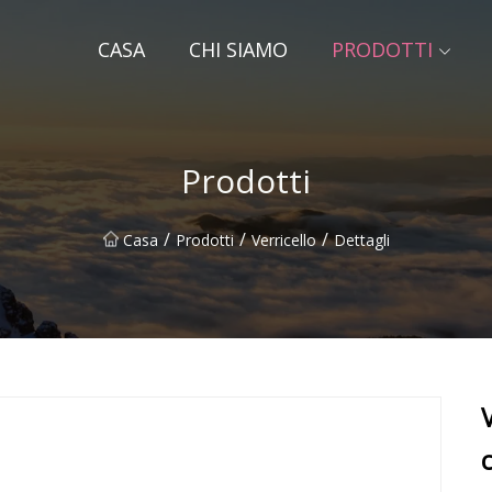
CASA
CHI SIAMO
PRODOTTI
Prodotti
/
/
/
Casa
Prodotti
Verricello
Dettagli