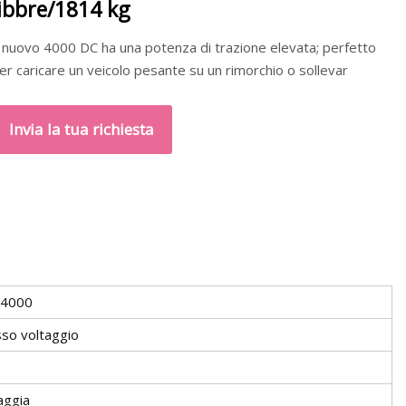
libbre/1814 kg
l nuovo 4000 DC ha una potenza di trazione elevata; perfetto
er caricare un veicolo pesante su un rimorchio o sollevar
Invia la tua richiesta
4000
so voltaggio
aggia