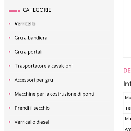
CATEGORIE
Verricello
Gru a bandiera
Gru a portali
Trasportatore a cavalcioni
DE
Accessori per gru
In
Macchine per la costruzione di ponti
Mo
Prendi il secchio
Ten
Ma
Verricello diesel
Am