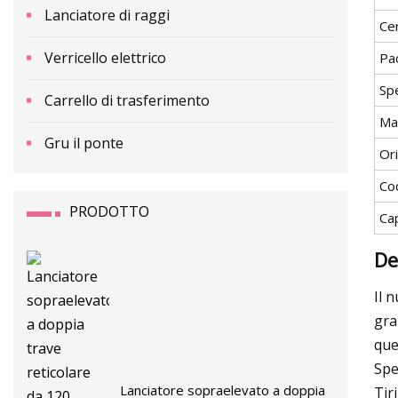
Lanciatore di raggi
Cer
Verricello elettrico
Pa
Spe
Carrello di trasferimento
Ma
Gru il ponte
Or
Co
PRODOTTO
Ca
De
Il 
gra
que
Spe
Lanciatore sopraelevato a doppia
Tir