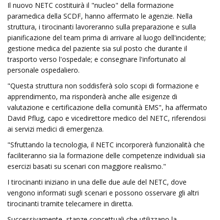
Il nuovo NETC costituirà il "nucleo" della formazione
paramedica della SCDF, hanno affermato le agenzie. Nella
struttura, i tirocinanti lavoreranno sulla preparazione e sulla
pianificazione del team prima di arrivare al luogo dell'incidente;
gestione medica del paziente sia sul posto che durante il
trasporto verso l'ospedale; e consegnare l'infortunato al
personale ospedaliero.
"Questa struttura non soddisferà solo scopi di formazione e
apprendimento, ma risponderà anche alle esigenze di
valutazione e certificazione della comunità EMS", ha affermato
David Pflug, capo e vicedirettore medico del NETC, riferendosi
ai servizi medici di emergenza.
"Sfruttando la tecnologia, il NETC incorporerà funzionalità che
faciliteranno sia la formazione delle competenze individuali sia
esercizi basati su scenari con maggiore realismo."
I tirocinanti iniziano in una delle due aule del NETC, dove
vengono informati sugli scenari e possono osservare gli altri
tirocinanti tramite telecamere in diretta.
Successivamente, stanze concettuali che utilizzano la