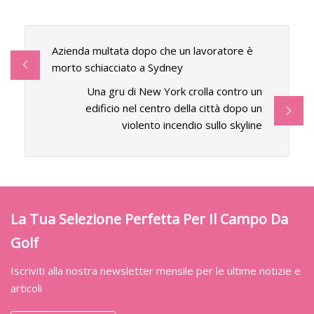
Azienda multata dopo che un lavoratore è
morto schiacciato a Sydney
Una gru di New York crolla contro un
edificio nel centro della città dopo un
violento incendio sullo skyline
La Tua Selezione Perfetta Per Il Campo Da
Golf
Iscriviti alla nostra newsletter mensile per le ultime notizie e
articoli