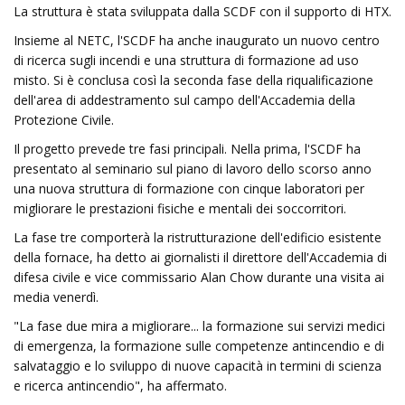
La struttura è stata sviluppata dalla SCDF con il supporto di HTX.
Insieme al NETC, l'SCDF ha anche inaugurato un nuovo centro
di ricerca sugli incendi e una struttura di formazione ad uso
misto. Si è conclusa così la seconda fase della riqualificazione
dell'area di addestramento sul campo dell'Accademia della
Protezione Civile.
Il progetto prevede tre fasi principali. Nella prima, l'SCDF ha
presentato al seminario sul piano di lavoro dello scorso anno
una nuova struttura di formazione con cinque laboratori per
migliorare le prestazioni fisiche e mentali dei soccorritori.
La fase tre comporterà la ristrutturazione dell'edificio esistente
della fornace, ha detto ai giornalisti il ​​direttore dell'Accademia di
difesa civile e vice commissario Alan Chow durante una visita ai
media venerdì.
"La fase due mira a migliorare... la formazione sui servizi medici
di emergenza, la formazione sulle competenze antincendio e di
salvataggio e lo sviluppo di nuove capacità in termini di scienza
e ricerca antincendio", ha affermato.