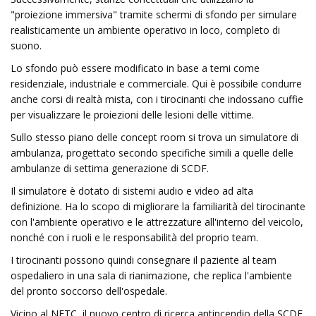
"proiezione immersiva" tramite schermi di sfondo per simulare
realisticamente un ambiente operativo in loco, completo di
suono.
Lo sfondo può essere modificato in base a temi come
residenziale, industriale e commerciale. Qui è possibile condurre
anche corsi di realtà mista, con i tirocinanti che indossano cuffie
per visualizzare le proiezioni delle lesioni delle vittime.
Sullo stesso piano delle concept room si trova un simulatore di
ambulanza, progettato secondo specifiche simili a quelle delle
ambulanze di settima generazione di SCDF.
Il simulatore è dotato di sistemi audio e video ad alta
definizione. Ha lo scopo di migliorare la familiarità del tirocinante
con l'ambiente operativo e le attrezzature all'interno del veicolo,
nonché con i ruoli e le responsabilità del proprio team.
I tirocinanti possono quindi consegnare il paziente al team
ospedaliero in una sala di rianimazione, che replica l'ambiente
del pronto soccorso dell'ospedale.
Vicino al NETC, il nuovo centro di ricerca antincendio della SCDF