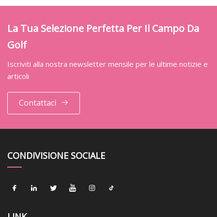
La Tua Selezione Perfetta Per Il Campo Da
Golf
Iscriviti alla nostra newsletter mensile per le ultime notizie e
articoli
Contattaci
CONDIVISIONE SOCIALE
LINK