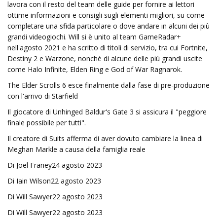
lavora con il resto del team delle guide per fornire ai lettori
ottime informazioni e consigli sugli elementi migliori, su come
completare una sfida particolare o dove andare in alcuni dei più
grandi videogiochi. Will si è unito al team GameRadar+
nell'agosto 2021 e ha scritto di titoli di servizio, tra cui Fortnite,
Destiny 2 e Warzone, nonché di alcune delle più grandi uscite
come Halo Infinite, Elden Ring e God of War Ragnarok.
The Elder Scrolls 6 esce finalmente dalla fase di pre-produzione
con l'arrivo di Starfield
Il giocatore di Unhinged Baldur's Gate 3 si assicura il "peggiore
finale possibile per tutti".
Il creatore di Suits afferma di aver dovuto cambiare la linea di
Meghan Markle a causa della famiglia reale
Di Joel Franey24 agosto 2023
Di Iain Wilson22 agosto 2023
Di Will Sawyer22 agosto 2023
Di Will Sawyer22 agosto 2023