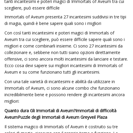
tanti incantesimi e poteri magici di Immortals of Aveum tra cui
scegliere, può essere difficile
Immortals of Aveum presenta 27 incantesimi suddivisi in tre tipi
di magia, quindi è bene sapere quali sono i migliori
Con così tanti incantesimi e poteri magici di Immortals of
Aveum tra cui scegliere, può essere difficile sapere quali sono i
migliori e come combinarli insieme. Ci sono 27 incantesimi da
collezionare e, sebbene non tutti siano opzioni direttamente
offensive, ci sono ancora molti incantesimi da lanciare e testare.
Ecco cosa devi sapere sui migliori incantesimi di Immortals of
Aveum e su come funzionano tutti gli incantesimi.
Con una tale varietà di incantesimi e abilità da utilizzare in
Immortals of Aveum, ci sono alcune combo che funzionano
incredibilmente bene e possono rendere gli incantesimi ancora
migliori:
Quanto dura Gli Immortali di Aveum?
Immortali di difficoltà
Aveum
Puzzle degli Immortali di Aveum Greyveil Plaza
Il sistema magico di Immortals of Aveum è costruito su tre