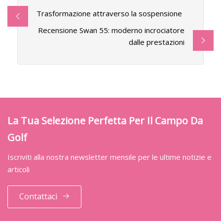
Trasformazione attraverso la sospensione
Recensione Swan 55: moderno incrociatore
dalle prestazioni
La Tua Selezione Perfetta Per Il Campo Da
Golf
Iscriviti alla nostra newsletter mensile per le ultime notizie e
articoli
Contattaci