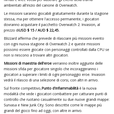
ambientati all'inizio del canone di Overwatch.
Le missioni saranno giocabili gratuitamente durante la stagione
stessa, ma per ottenere l'accesso permanente, i giocatori
dovranno acquistare il pacchetto Overwatch 2: Invasion, al
prezzo di
USD $ 15 / AUD $ 22,45.
Blizzard afferma che prevede di rilasciare più missioni evento
con ogni nuova stagione di Overwatch 2 e queste missioni
possono essere giocate con personaggi controllati dalla CPU se
non si riescono a trovare altri giocatori.
Missioni di maestria dell'eroe
verranno inoltre aggiunte delle
missioni sfida per giocatore singolo che incoraggeranno i
giocatori a superare i limiti di ogni personaggio eroe. Invasion
vedrà il rilascio di una selezione di corsi, con altri in arrivo.
Sul fronte competitivo,
Punto d'infiammabilità
è la nuova
modalità che vede i giocatori combattere per catturare punti di
controllo che ruotano casualmente su due nuove grandi mappe:
Survasa e New Junk City. Sono descritte come le mappe più
grandi del gioco fino ad oggi, con altre in arrivo.