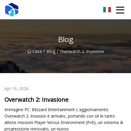
Nantong verricello Co., Ltd
Blog
/
/
Casa
Blog
Overwatch 2: Invasione
Apr 10, 2024
Overwatch 2: Invasione
Immagine PC: Blizzard Entertainment L'aggiornamento
Overwatch 2: Invasion è arrivato, portando con sé le tanto
attese missioni Player Versus Environment (PvE), un sistema di
progressione rinnovato, un nuovo