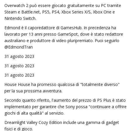
Overwatch 2 può essere giocato gratuitamente su PC tramite
Steam e Battle.net, PS5, PS4, Xbox Series X/S, Xbox One e
Nintendo Switch.
Edmond è il caporedattore di GamesHub. In precedenza ha
lavorato per 13 anni presso GameSpot, dove è stato redattore
australiano e produttore di video pluripremiato. Puoi seguirlo
@EdmondTran
31 agosto 2023
31 agosto 2023
31 agosto 2023
House House ha promesso qualcosa di "totalmente diverso"
per la sua prossima avventura.
Secondo quanto riferito, l'aumento del prezzo di PS Plus è stato
implementato per garantire che Sony possa "continuare a offrire
giochi di alta qualità" al servizio.
Dreamlight Valley Cozy Edition include una gamma di gadget
fisici e di gioco.