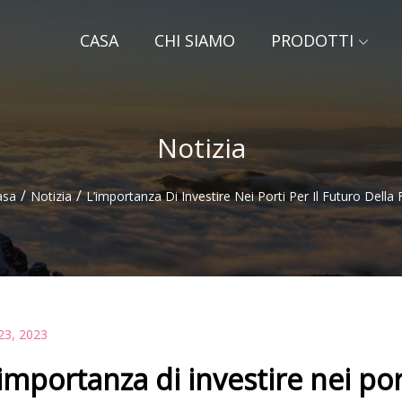
CASA
CHI SIAMO
PRODOTTI
Notizia
/
/
asa
Notizia
L’importanza Di Investire Nei Porti Per Il Futuro Della F
23, 2023
’importanza di investire nei porti