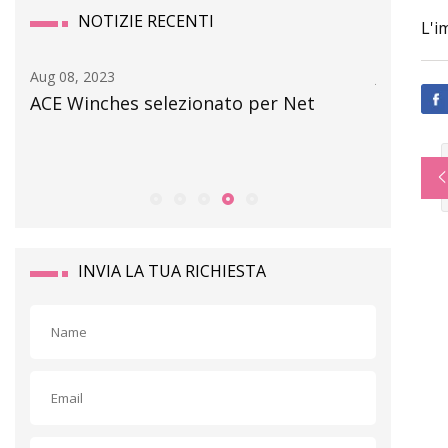
NOTIZIE RECENTI
L'i
Aug 08, 2023
Jan 15, 20
ACE Winches selezionato per Net
Aggiunta
nell'ent
quelli v
INVIA LA TUA RICHIESTA