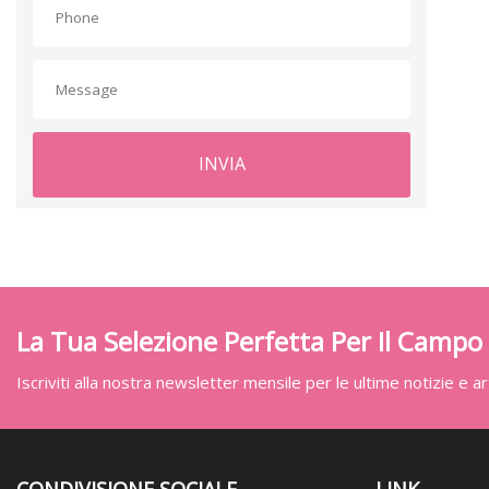
INVIA
La Tua Selezione Perfetta Per Il Campo
Iscriviti alla nostra newsletter mensile per le ultime notizie e art