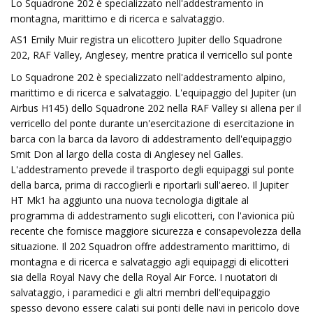
Lo Squadrone 202 è specializzato nell'addestramento in
montagna, marittimo e di ricerca e salvataggio.
AS1 Emily Muir registra un elicottero Jupiter dello Squadrone
202, RAF Valley, Anglesey, mentre pratica il verricello sul ponte
Lo Squadrone 202 è specializzato nell'addestramento alpino,
marittimo e di ricerca e salvataggio. L'equipaggio del Jupiter (un
Airbus H145) dello Squadrone 202 nella RAF Valley si allena per il
verricello del ponte durante un'esercitazione di esercitazione in
barca con la barca da lavoro di addestramento dell'equipaggio
Smit Don al largo della costa di Anglesey nel Galles.
L'addestramento prevede il trasporto degli equipaggi sul ponte
della barca, prima di raccoglierli e riportarli sull'aereo. Il Jupiter
HT Mk1 ha aggiunto una nuova tecnologia digitale al
programma di addestramento sugli elicotteri, con l'avionica più
recente che fornisce maggiore sicurezza e consapevolezza della
situazione. Il 202 Squadron offre addestramento marittimo, di
montagna e di ricerca e salvataggio agli equipaggi di elicotteri
sia della Royal Navy che della Royal Air Force. I nuotatori di
salvataggio, i paramedici e gli altri membri dell'equipaggio
spesso devono essere calati sui ponti delle navi in ​​pericolo dove