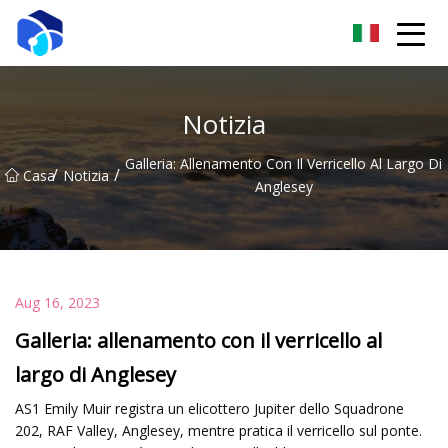
Nantong verricello Co., Ltd
Notizia
Galleria: Allenamento Con Il Verricello Al Largo Di
/
/
Casa
Notizia
Anglesey
Aug 16, 2023
Galleria: allenamento con il verricello al
largo di Anglesey
AS1 Emily Muir registra un elicottero Jupiter dello Squadrone
202, RAF Valley, Anglesey, mentre pratica il verricello sul ponte.