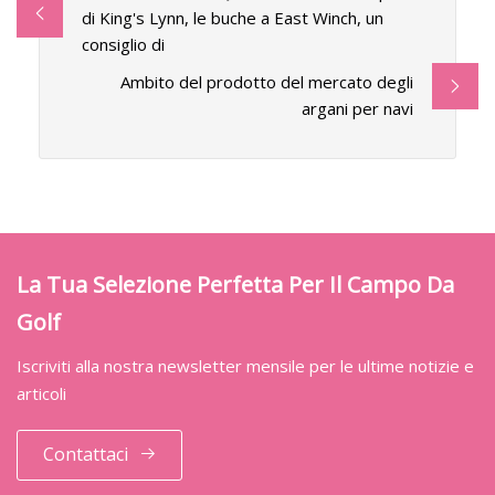
di King's Lynn, le buche a East Winch, un
consiglio di
Ambito del prodotto del mercato degli
argani per navi
La Tua Selezione Perfetta Per Il Campo Da
Golf
Iscriviti alla nostra newsletter mensile per le ultime notizie e
articoli
Contattaci