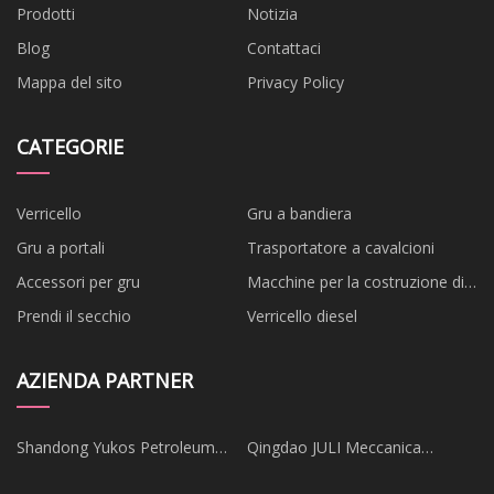
Prodotti
Notizia
Blog
Contattaci
Mappa del sito
Privacy Policy
CATEGORIE
Verricello
Gru a bandiera
Gru a portali
Trasportatore a cavalcioni
Accessori per gru
Macchine per la costruzione di
ponti
Prendi il secchio
Verricello diesel
AZIENDA PARTNER
Shandong Yukos Petroleum
Qingdao JULI Meccanica
Equipaggiamento Co., Ltd
Attrezzatura Co., Ltd