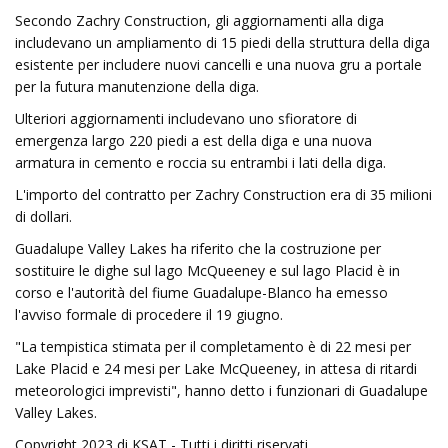
Secondo Zachry Construction, gli aggiornamenti alla diga
includevano un ampliamento di 15 piedi della struttura della diga
esistente per includere nuovi cancelli e una nuova gru a portale
per la futura manutenzione della diga.
Ulteriori aggiornamenti includevano uno sfioratore di
emergenza largo 220 piedi a est della diga e una nuova
armatura in cemento e roccia su entrambi i lati della diga.
L'importo del contratto per Zachry Construction era di 35 milioni
di dollari.
Guadalupe Valley Lakes ha riferito che la costruzione per
sostituire le dighe sul lago McQueeney e sul lago Placid è in
corso e l'autorità del fiume Guadalupe-Blanco ha emesso
l'avviso formale di procedere il 19 giugno.
"La tempistica stimata per il completamento è di 22 mesi per
Lake Placid e 24 mesi per Lake McQueeney, in attesa di ritardi
meteorologici imprevisti", hanno detto i funzionari di Guadalupe
Valley Lakes.
Copyright 2023 di KSAT - Tutti i diritti riservati.