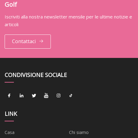
Golf
Iscriviti alla nostra newsletter mensile per le ultime notizie e
articoli
Contattaci
CONDIVISIONE SOCIALE
LINK
Casa
Chi siamo