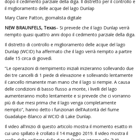
dopo il cedimento parziale della diga. Il distretto per il controllo e
il miglioramento delle acque del lago Dunlap
Mary Claire Patton, giornalista digitale
NEW BRAUNFELS, Texas
– Si prevede che il lago Dunlap verrà
riempito quasi quattro anni dopo il cedimento parziale della diga.
Il distretto di controllo e miglioramento delle acque del lago
Dunlap (WCID) ha affermato che il lago verrà riempito a partire
dalle 15 circa di giovedì.
“Le operazioni di riempimento iniziali inizieranno sollevando due
dei tre cancelli di 1 piede di elevazione e sollevando lentamente
il cancello rimanente man mano che il lago si riempie. A causa
delle condizioni di basso flusso a monte, i livelli del lago
aumenteranno molto lentamente e si prevede che ci vorranno
più di due mesi prima che il lago venga completamente
riempito”, hanno detto i funzionari dell’Autorità del fiume
Guadalupe-Blanco al WCID di Lake Dunlap.
Il video all'inizio di questo articolo mostra il momento esatto in
cui uno spillato è crollato il 14 maggio 2019. Il video mostra il