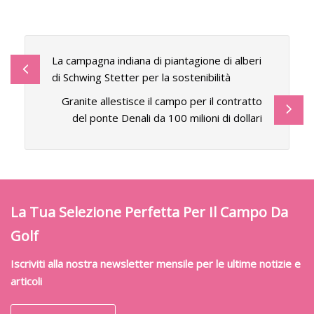
La campagna indiana di piantagione di alberi
di Schwing Stetter per la sostenibilità
Granite allestisce il campo per il contratto
del ponte Denali da 100 milioni di dollari
La Tua Selezione Perfetta Per Il Campo Da
Golf
Iscriviti alla nostra newsletter mensile per le ultime notizie e
articoli