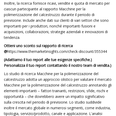
Inoltre, la ricerca fornisce ricavi, vendite e quota di mercato per
ciascun partecipante al rapporto Macchine per la
polimerizzazione del calcestruzzo durante il periodo di
previsione. Include anche dati sui clienti di vari settori che sono
importanti per i produttori, nonché importanti fusioni e
acquisizioni, collaborazioni, strategie aziendali e innovazioni di
tendenza.
Ottieni uno sconto sul rapporto di ricerca
@
https://www.themarketinsights.com/check-discount/355344
(Adattiamo il tuo report alle tue esigenze specifiche.)
Personalizza il tuo report contattando il nostro team di vendita.)
Lo studio di ricerca Macchine per la polimerizzazione del
calcestruzzo adotta un approccio olistico per valutare il mercato
Macchine per la polimerizzazione del calcestruzzo annotando gli
elementi importanti – fattori trainanti, restrizioni, sfide, rischi e
opportunità – che dovrebbero avere un impatto significativo
sulla crescita nel periodo di previsione. Lo studio suddivide
inoltre il mercato globale in numerosi segmenti, come industria,
tipologia, servizio/prodotto, canale e applicazione. L'analisi