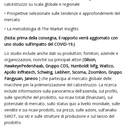
calcestruzzo su scala globale e regionale
• Prospettive selezionate sulle tendenze e approfondimenti del
mercato
• La metodologia di The Market Insights
(Nota: prima della consegna, il rapporto verrà aggiornato con
uno studio sull'impatto del COVID-19.)
Lo studio include anche dati su produttori, fornitori, aziende e
organizzazioni, nonché sui principali attori [
Gilson,
HawkeyePedershaab, Gruppo CDS, Humboldt Mfg, Wattco,
Apollo Inffratech, Schwing, Liebherr, Sicoma, Zoomlion, Gruppo
Fangyuan, Janeoo
] che partecipa al mercato globale delle
macchine per la polimerizzazione del calcestruzzo. La ricerca
include informazioni sulla panoramica dell'azienda, sul profilo,
sulle specifiche del prodotto, sui ricavi totali (finanziari), sul
potenziale di mercato, sullo status quo a livello mondiale, sulle
vendite e sui ricavi prodotti, sui prezzi, sulle azioni, sull'analisi
SWOT, sui siti e sulle strutture di produzione e sul lancio del
prodotto.