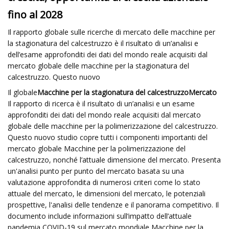
fino al 2028
Il rapporto globale sulle ricerche di mercato delle macchine per
la stagionatura del calcestruzzo è il risultato di un’analisi e
dell’esame approfonditi dei dati del mondo reale acquisiti dal
mercato globale delle macchine per la stagionatura del
calcestruzzo. Questo nuovo
Il globale
Macchine per la stagionatura del calcestruzzo
Mercato
Il rapporto di ricerca è il risultato di un’analisi e un esame
approfonditi dei dati del mondo reale acquisiti dal mercato
globale delle macchine per la polimerizzazione del calcestruzzo.
Questo nuovo studio copre tutti i componenti importanti del
mercato globale Macchine per la polimerizzazione del
calcestruzzo, nonché l’attuale dimensione del mercato. Presenta
un'analisi punto per punto del mercato basata su una
valutazione approfondita di numerosi criteri come lo stato
attuale del mercato, le dimensioni del mercato, le potenziali
prospettive, l'analisi delle tendenze e il panorama competitivo. Il
documento include informazioni sull’impatto dell’attuale
pandemia COVID-19 sul mercato mondiale Macchine per la